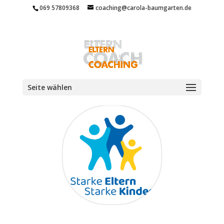
069 57809368
coaching@carola-baumgarten.de
Seite wählen